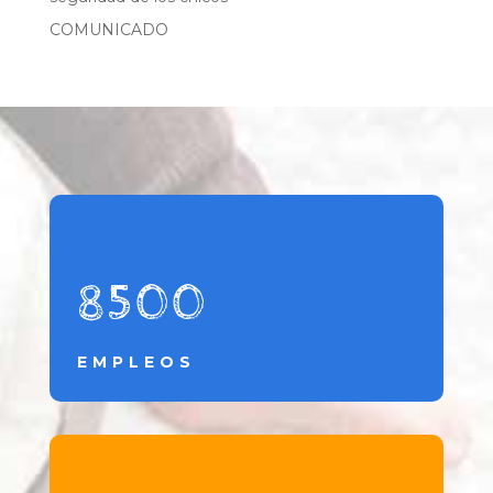
COMUNICADO
8500
EMPLEOS