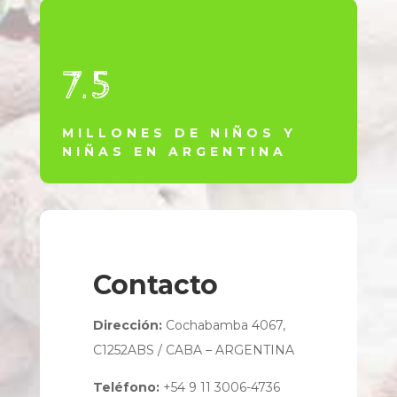
7.5
MILLONES DE NIÑOS Y
NIÑAS EN ARGENTINA
Contacto
Dirección:
Cochabamba 4067,
C1252ABS / CABA – ARGENTINA
Teléfono:
+54 9 11 3006-4736