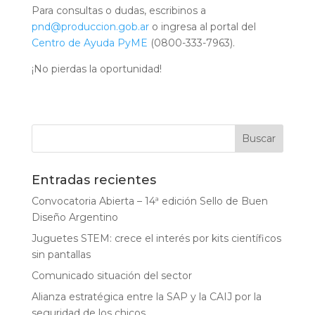
Para consultas o dudas, escribinos a
pnd@produccion.gob.ar
o ingresa al portal del
Centro de Ayuda PyME
(0800-333-7963).
¡No pierdas la oportunidad!
Entradas recientes
Convocatoria Abierta – 14ª edición Sello de Buen
Diseño Argentino
Juguetes STEM: crece el interés por kits científicos
sin pantallas
Comunicado situación del sector
Alianza estratégica entre la SAP y la CAIJ por la
seguridad de los chicos