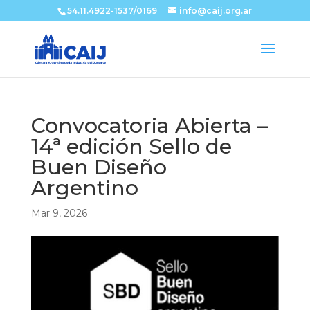
54.11.4922-1537/0169
info@caij.org.ar
Convocatoria Abierta –
14ª edición Sello de
Buen Diseño
Argentino
Mar 9, 2026