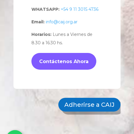
WHATSAPP:
+54 9 11 3015 4736
Email:
info@caij.org.ar
Horarios:
Lunes a Viernes de
8.30 a 16:30 hs.
Contáctenos Ahora
Adherirse a CAIJ