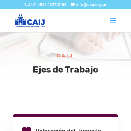
54.11.4922-1537/0169
info@caij.org.ar
CAIJ
Ejes de Trabajo

Valoración del Juguete