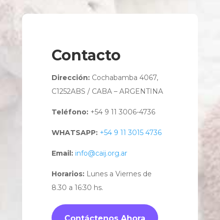
Contacto
Dirección:
Cochabamba 4067,
C1252ABS / CABA – ARGENTINA
Teléfono:
+54 9 11 3006-4736
WHATSAPP:
+54 9 11 3015 4736
Email:
info@caij.org.ar
Horarios:
Lunes a Viernes de
8.30 a 16:30 hs.
Contáctenos Ahora