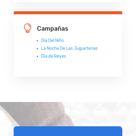

Campañas
Día Del Niño
La Noche De Las Jugueterías
Día de Reyes